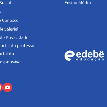
Social
Ensino Médio
os
e Conosco
e Salarial
 de Privacidade
Portal do professor
ortal do
esponsável