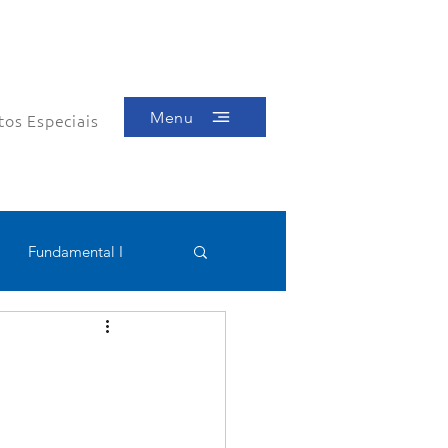
Menu
tos Especiais
Fundamental I
Educacional