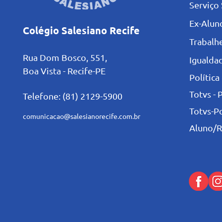
Serviço 
Ex-Alun
Colégio Salesiano Recife
Trabalh
Rua Dom Bosco, 551,
Igualdad
Boa Vista - Recife-PE
Política
Totvs - 
Telefone: (81) 2129-5900
Totvs-P
comunicacao@salesianorecife.com.br
Aluno/R