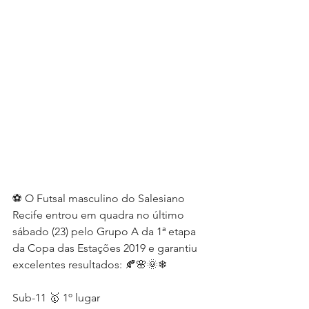
⚽ O Futsal masculino do Salesiano 
Recife entrou em quadra no último 
sábado (23) pelo Grupo A da 1ª etapa 
da Copa das Estações 2019 e garantiu 
excelentes resultados: 🍂🌸🌞❄
Sub-11 🥇 1º lugar 