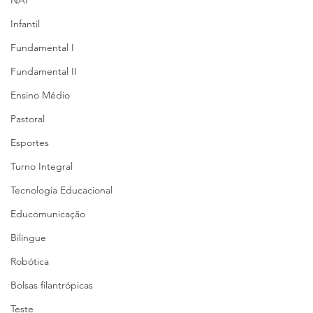
NAP
Infantil
Fundamental I
Fundamental II
Ensino Médio
Pastoral
Esportes
Turno Integral
Tecnologia Educacional
Educomunicação
Bilíngue
Robótica
Bolsas filantrópicas
Teste