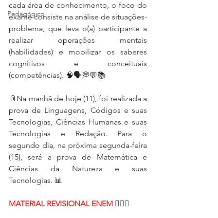
cada área de conhecimento, o foco do 
Pedagógico
exame consiste na análise de situações-
problema, que leva o(a) participante a 
realizar operações mentais 
(habilidades) e mobilizar os saberes 
cognitivos e conceituais 
(competências). 🧠🗣💭💬📚
📎Na manhã de hoje (11), foi realizada a 
prova de Linguagens, Códigos e suas 
Tecnologias, Ciências Humanas e suas 
Tecnologias e Redação. Para o 
segundo dia, na próxima segunda-feira 
(15), será a prova de Matemática e 
Ciências da Natureza e suas 
Tecnologias. 📊
MATERIAL REVISIONAL ENEM
 👇🏼📘