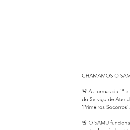
CHAMAMOS O SAMU
🚨 As turmas da 1ª 
do Serviço de Atend
‘Primeiros Socorros’.
🚨 O SAMU funciona 