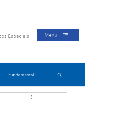
Menu
tos Especiais
Fundamental I
Educacional