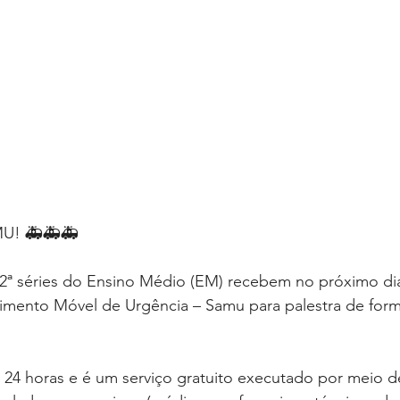
! 🚑🚑🚑
e 2ª séries do Ensino Médio (EM) recebem no próximo di
imento Móvel de Urgência – Samu para palestra de for
24 horas e é um serviço gratuito executado por meio de