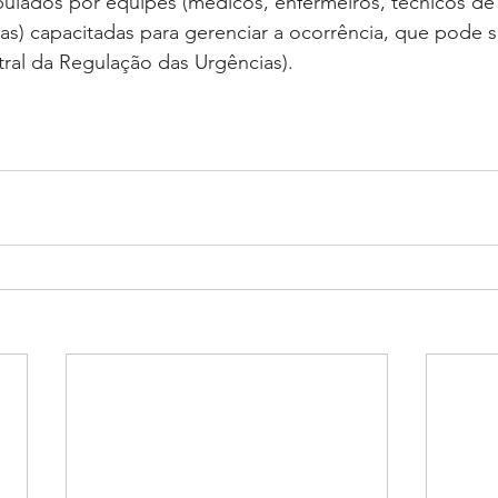
ipulados por equipes (médicos, enfermeiros, técnicos d
as) capacitadas para gerenciar a ocorrência, que pode se
ral da Regulação das Urgências).