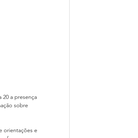
a 20 a presença 
mação sobre 
 orientações e 