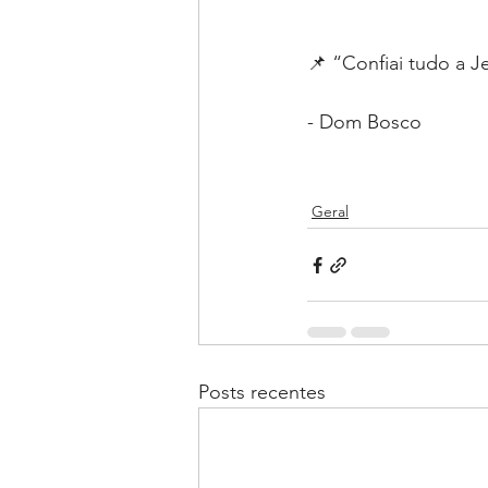
📌 “Confiai tudo a J
- Dom Bosco
Geral
Posts recentes