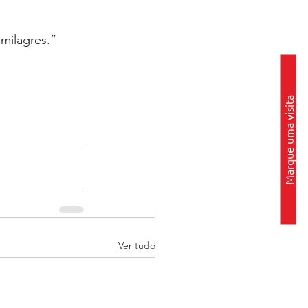
 milagres.”
Marque uma visita
Ver tudo