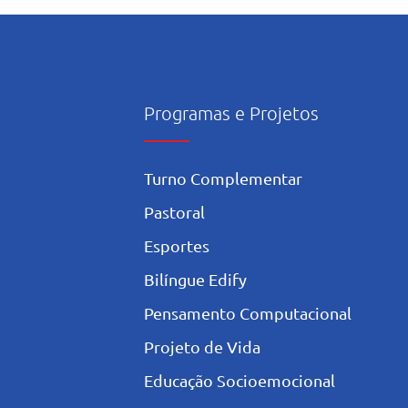
onsciente da Inteligência
icial nos estudos
Programas e Projetos
Turno Complementar
Pastoral
Esportes
Bilíngue Edify
Pensamento Computacional
Projeto de Vida
Educação Socioemocional