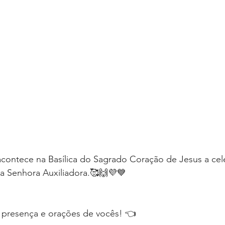
acontece na Basílica do Sagrado Coração de Jesus a cel
a Senhora Auxiliadora.🥰🙌💜💙
presença e orações de vocês! 👈