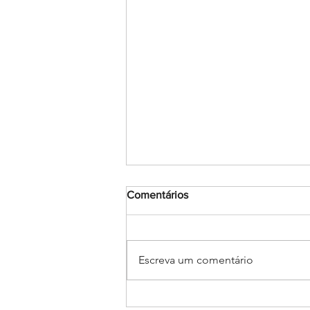
Comentários
Escreva um comentário
Encerramento do mês