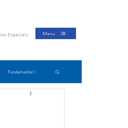
Menu
tos Especiais
Fundamental I
Educacional