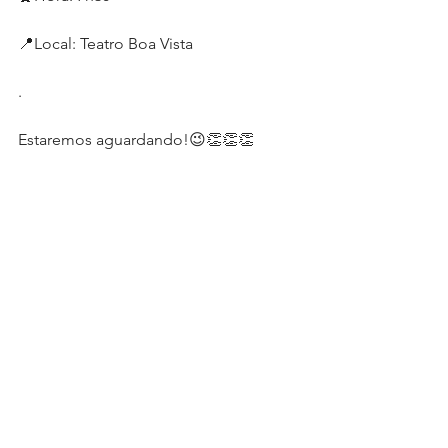
📍Local: Teatro Boa Vista
.
Estaremos aguardando!😉👏👏👏 