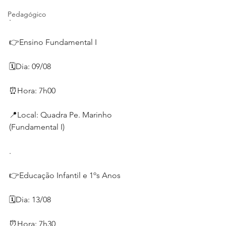
Pedagógico
.
👉Ensino Fundamental I
🗓Dia: 09/08
⏰Hora: 7h00
📍Local: Quadra Pe. Marinho 
(Fundamental I)
.
👉Educação Infantil e 1ºs Anos
🗓Dia: 13/08
⏰Hora: 7h30