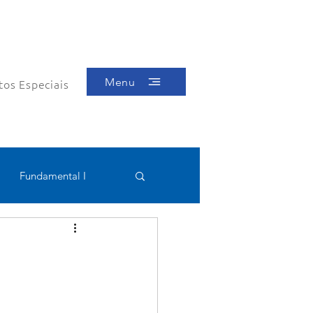
Menu
tos Especiais
Fundamental I
Educacional