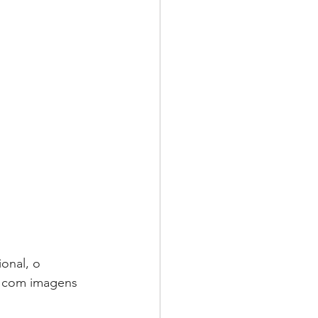
onal, o 
s com imagens 