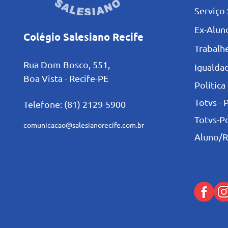
Serviço 
Ex-Alun
Colégio Salesiano Recife
Trabalh
Rua Dom Bosco, 551,
Igualdad
Boa Vista - Recife-PE
Política
Totvs - 
Telefone: (81) 2129-5900
Totvs-P
comunicacao@salesianorecife.com.br
Aluno/R