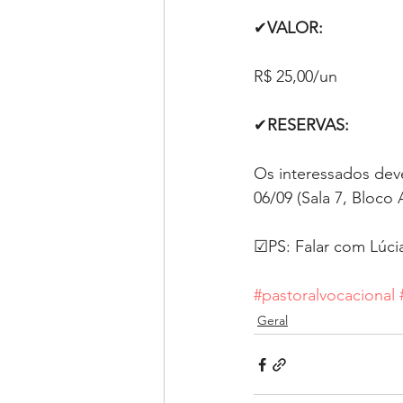
✔
VALOR:
R$ 25,00/un
✔
RESERVAS:
Os interessados dev
06/09 (Sala 7, Bloco 
☑PS: Falar com Lúci
#pastoralvocacional
Geral