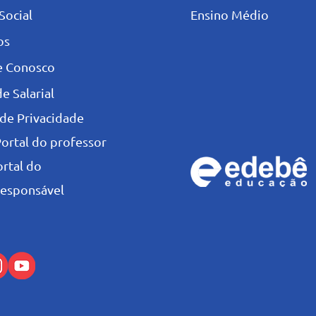
Social
Ensino Médio
os
e Conosco
e Salarial
 de Privacidade
Portal do professor
ortal do
esponsável