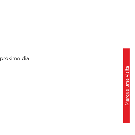
 próximo dia 
Marque uma visita