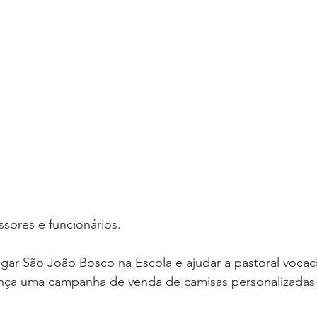
ssores e funcionários.
ar São João Bosco na Escola e ajudar a pastoral vocaci
ança uma campanha de venda de camisas personalizada