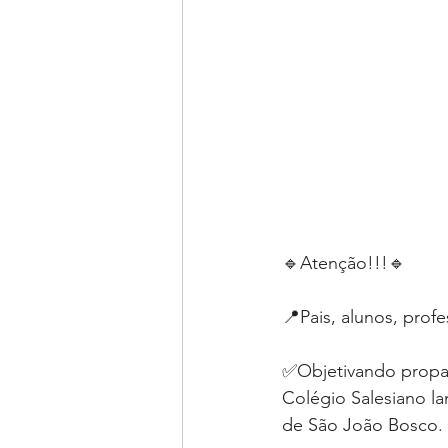
🔹Atenção!!!🔹
📍Pais, alunos, profe
✅Objetivando propag
Colégio Salesiano l
de São João Bosco.