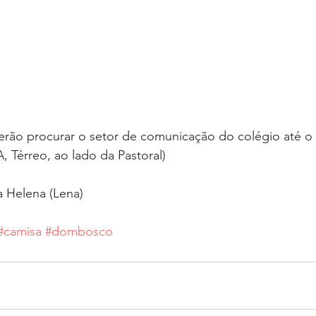
erão procurar o setor de comunicação do colégio até o
A, Térreo, ao lado da Pastoral)
a Helena (Lena)
#camisa
#dombosco