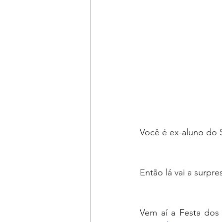
Você é ex-aluno do S
Então lá vai a surpres
Vem aí a Festa dos 