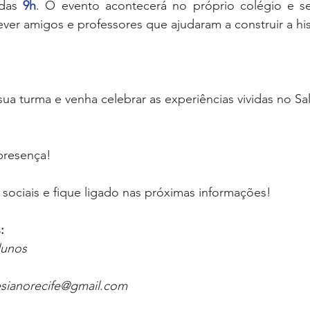
 das 
9h
. O evento acontecerá no próprio colégio e s
ver amigos e professores que ajudaram a construir a hist
ua turma e venha celebrar as experiências vividas no Sal
presença!
 sociais e fique ligado nas próximas informações!
: 
lunos
esianorecife@gmail.com 