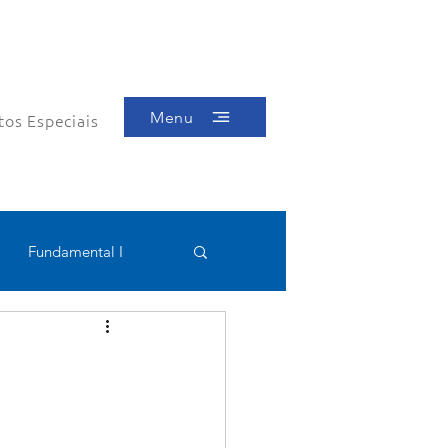
Menu
tos Especiais
Fundamental I
Educacional