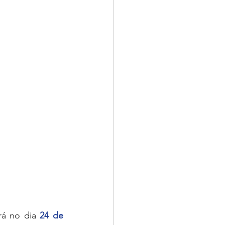
rá no dia 
24 de 