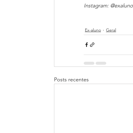
Instagram: @exalunos
Ex-aluno
Geral
Posts recentes