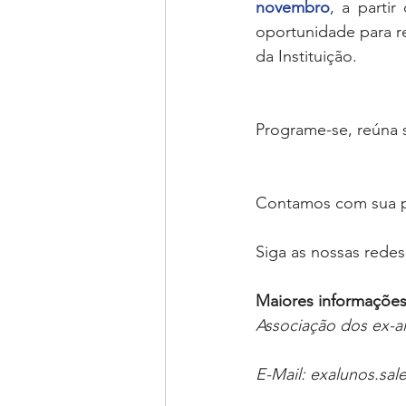
novembro
, a partir
oportunidade para re
da Instituição.
Programe-se, reúna s
Contamos com sua 
Siga as nossas redes
Maiores informações
Associação dos ex-a
E-Mail: exalunos.sal