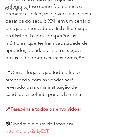
colégio, e teve como foco principal 
Pedagógico
preparar as crianças e jovens aos novos 
desafios do século XXI, em um cenário 
em que o mercado de trabalho exige 
profissionais com competências 
múltiplas, que tenham capacidade de 
aprender, de adaptar-se a situações 
novas e de promover transformações.
📍O mais legal é que todo o lucro 
arrecadado com as vendas será 
revertido para uma instituição de 
caridade escolhida por cada turma!
📍Parabéns a todos os envolvidos!
📷Confira o álbum de fotos em 
http://bit.ly/2nLyE6T