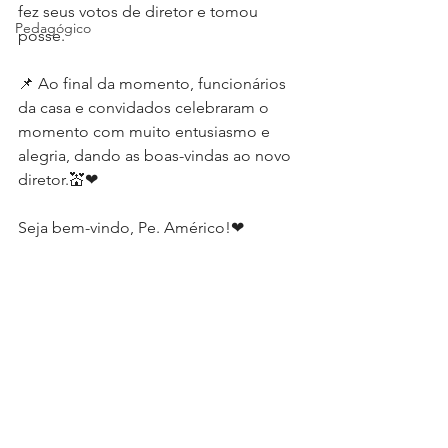
fez seus votos de diretor e tomou 
Pedagógico
posse.
📌 Ao final da momento, funcionários 
da casa e convidados celebraram o 
momento com muito entusiasmo e 
alegria, dando as boas-vindas ao novo 
diretor.💒❤
Seja bem-vindo, Pe. Américo!❤ 