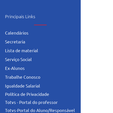
Principais Links
Calendários
Secretaria
L
ista de materia
l
Serviço Social
Ex-Alunos
Trabalhe Conosco
Igualdade Salarial
Política de Privacidade
Totvs - Portal do professor
Totvs-Portal do Aluno/Responsável