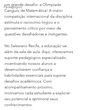
um grande desafio: a Olimpíada 
Pedagógico
Canguru de Matemática! A maior 
competição internacional da disciplina 
estimula o raciocínio lógico e o 
pensamento crítico por meio de 
questões desafiadoras e instigantes.
No Salesiano Recife, a educação vai 
além da sala de aula. Aqui, oferecemos 
suporte pedagógico especializado, 
incentivando nossos alunos a 
desenvolverem confiança e 
habilidades essenciais para superar 
desafios acadêmicos. Com 
acompanhamento próximo, 
motivamos cada estudante a explorar 
seu potencial e aprimorar seus 
conhecimentos.