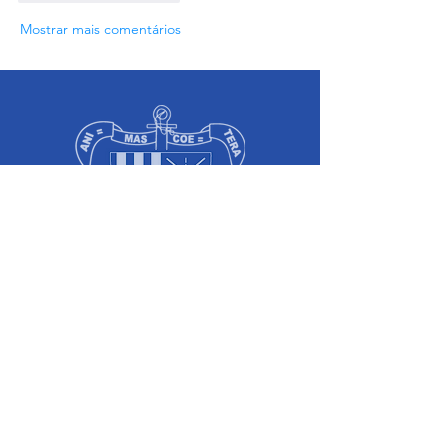
Mostrar mais comentários
Colégio Salesiano Recife
Rua Dom Bosco, 551,
Boa Vista - Recife-PE
Telefone:
(81) 2129-5900