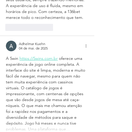
A experiência de uso é fluida, mesmo em 
horários de pico. Com certeza, a 136bet 
merece todo o reconhecimento que tem.
Curtir
Responder
Adhelmar Kuehn
04 de mai. de 2025
A 5win 
https://5wins.com.br
 oferece uma 
experiência de jogo online completa. A 
interface do site é limpa, moderna e muito 
fácil de navegar, mesmo para quem não 
tem muita experiência com cassinos 
virtuais. O catálogo de jogos é 
impressionante, com centenas de opções 
que vão desde jogos de mesa até caça-
níqueis. O que mais me chamou atenção 
foi a rapidez nos pagamentos e a 
diversidade de métodos para saque e 
depósito. Jogo há meses e nunca tive 
problemas. Uma plataforma que…