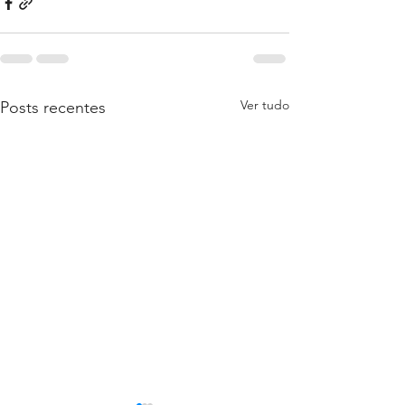
Ver tudo
Posts recentes