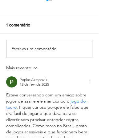
1 comentário
Escreva um comentário
Formando grandes atletas:
O Tesouro: Pasto
Aluno do Salesiano Recife
encerra ciclo de
inicia uma nova trajetória
formações com r
no basquete no Rio de
sobre amizade
Mais recente
Janeiro
Pepko Akrapovik
12 de fev. de 2025
Estava conversando com um amigo sobre 
jogos de azar e ele mencionou o 
jogo do 
touro
. Fiquei curioso porque ele falou que 
era fácil de jogar e que dava para se 
divertir sem precisar entender regras 
complicadas. Como moro no Brasil, gosto 
de jogos acessíveis e que funcionem bem 
no celular, e esse atendeu todas as 