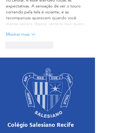
expectativas. A sensação de ver o touro 
correndo pela tela é viciante, e as 
recompensas aparecem quando você 
menos espera. Agora, sempre que quero…
Mostrar mais
Curtir
Responder
Colégio Salesiano Recife