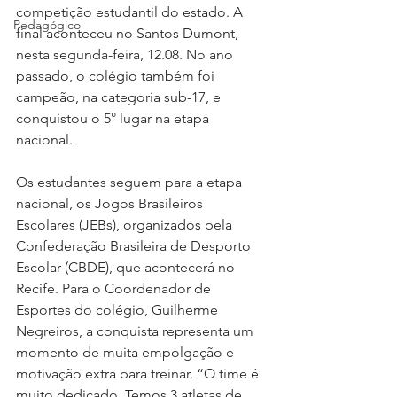
competição estudantil do estado. A 
Pedagógico
final aconteceu no Santos Dumont, 
nesta segunda-feira, 12.08. No ano 
passado, o colégio também foi 
campeão, na categoria sub-17, e 
conquistou o 5° lugar na etapa 
nacional. 
Os estudantes seguem para a etapa 
nacional, os Jogos Brasileiros 
Escolares (JEBs), organizados pela 
Confederação Brasileira de Desporto 
Escolar (CBDE), que acontecerá no 
Recife. Para o Coordenador de 
Esportes do colégio, Guilherme 
Negreiros, a conquista representa um 
momento de muita empolgação e 
motivação extra para treinar. “O time é 
muito dedicado. Temos 3 atletas de 