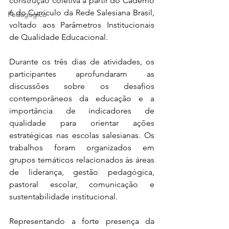
construção coletiva a partir do Caderno 
6 do Currículo da Rede Salesiana Brasil, 
Pedagógico
voltado aos Parâmetros Institucionais 
de Qualidade Educacional.
Durante os três dias de atividades, os 
participantes aprofundaram as 
discussões sobre os desafios 
contemporâneos da educação e a 
importância de indicadores de 
qualidade para orientar ações 
estratégicas nas escolas salesianas. Os 
trabalhos foram organizados em 
grupos temáticos relacionados às áreas 
de liderança, gestão pedagógica, 
pastoral escolar, comunicação e 
sustentabilidade institucional.
Representando a forte presença da 