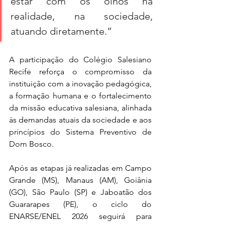
estar com os olhos na 
realidade, na sociedade, 
atuando diretamente.”
A participação do Colégio Salesiano 
Recife reforça o compromisso da 
instituição com a inovação pedagógica, 
a formação humana e o fortalecimento 
da missão educativa salesiana, alinhada 
às demandas atuais da sociedade e aos 
princípios do Sistema Preventivo de 
Dom Bosco.
Após as etapas já realizadas em Campo 
Grande (MS), Manaus (AM), Goiânia 
(GO), São Paulo (SP) e Jaboatão dos 
Guararapes (PE), o ciclo do 
ENARSE/ENEL 2026 seguirá para 