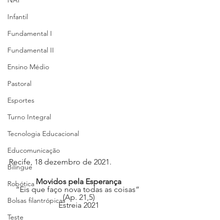
NAP
Infantil
Fundamental I
Fundamental II
Ensino Médio
Pastoral
Esportes
Turno Integral
Tecnologia Educacional
Educomunicação
Recife, 18 dezembro de 2021.
Bilíngue
Movidos pela Esperança
Robótica
“Eis que faço nova todas as coisas” 
(Ap. 21,5)
Bolsas filantrópicas
Estreia 2021
Teste