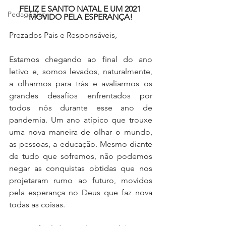
FELIZ E SANTO NATAL E UM 2021 
Pedagógico
MOVIDO PELA ESPERANÇA!
Prezados Pais e Responsáveis,
Estamos chegando ao final do ano 
letivo e, somos levados, naturalmente, 
a olharmos para trás e avaliarmos os 
grandes desafios enfrentados por 
todos nós durante esse ano de 
pandemia. Um ano atípico que trouxe 
uma nova maneira de olhar o mundo, 
as pessoas, a educação. Mesmo diante 
de tudo que sofremos, não podemos 
negar as conquistas obtidas que nos 
projetaram rumo ao futuro, movidos 
pela esperança no Deus que faz nova 
todas as coisas.