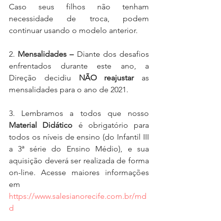
Caso seus filhos não tenham 
necessidade de troca, podem 
continuar usando o modelo anterior.
2. 
Mensalidades – 
Diante dos desafios 
enfrentados durante este ano, a 
Direção decidiu 
NÃO reajustar
 as 
mensalidades para o ano de 2021.
3. Lembramos a todos que nosso 
Material Didático
 é obrigatório para 
todos os níveis de ensino (do Infantil III 
a 3ª série do Ensino Médio), e sua 
aquisição deverá ser realizada de forma 
on-line. Acesse maiores informações 
em 
https://www.salesianorecife.com.br/md
d