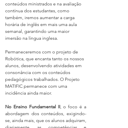
conteúdos ministrados e na avaliação 
contínua dos estudantes, como 
também, iremos aumentar a carga 
horária de inglês em mais uma aula 
semanal, garantindo uma maior 
imersão na língua inglesa.
Permaneceremos com o projeto de 
Robótica, que encanta tanto os nossos 
alunos, desenvolvendo atividades em 
consonância com os conteúdos 
pedagógicos trabalhados. O Projeto 
MATIFIC permanece com uma 
incidência ainda maior.
No Ensino Fundamental II
, o foco é a 
abordagem dos conteúdos, exigindo-
se, ainda mais, que os alunos adquiram, 
diariamente, as competências e 