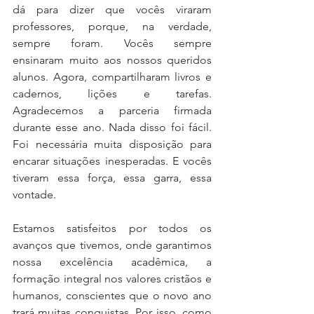
dá para dizer que vocês viraram 
professores, porque, na verdade, 
sempre foram. Vocês sempre 
ensinaram muito aos nossos queridos 
alunos. Agora, compartilharam livros e 
cadernos, lições e tarefas. 
Agradecemos a parceria firmada 
durante esse ano. Nada disso foi fácil. 
Foi necessária muita disposição para 
encarar situações inesperadas. E vocês 
tiveram essa força, essa garra, essa 
vontade.
Estamos satisfeitos por todos os 
avanços que tivemos, onde garantimos 
nossa excelência acadêmica, a 
formação integral nos valores cristãos e 
humanos, conscientes que o novo ano 
trará muitas conquistas. Por isso, como 