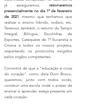
já asseguramos, 
retornaremos 
presencialmente no dia 1º de fevereiro 
de 2021
, mesmo que tenhamos que 
realizar o ensino hibrido, rodízio, etc. 
Teremos, também, o retorno do Tempo 
Integral, Bilíngue, Escolinhas de 
Esportes, Catequese de 1ª Eucaristia e 
Crisma e todos os nossos projetos, 
respeitando os protocolos exigidos 
pelos órgãos competentes.
Convictos de que a “educação é coisa 
do coração”, como dizia Dom Bosco, 
queremos, junto com todos vocês, 
construir uma escola onde o prazer de 
ensinar e aprender esteja presente em 
cada coração.