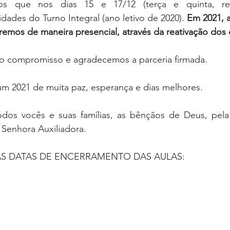
s que nos dias 15 e 17/12 (terça e quinta, resp
idades do Turno Integral (ano letivo de 2020). 
Em 2021, a 
aremos de maneira presencial, através da reativação dos 
 compromisso e agradecemos a parceria firmada. 
m 2021 de muita paz, esperança e dias melhores.
dos vocês e suas famílias, as bênçãos de Deus, pela 
Senhora Auxiliadora.
AS DATAS DE ENCERRAMENTO DAS AULAS: