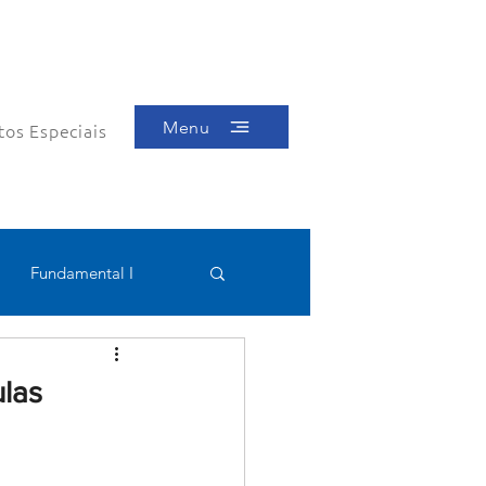
Menu
tos Especiais
Fundamental I
Educacional
ulas