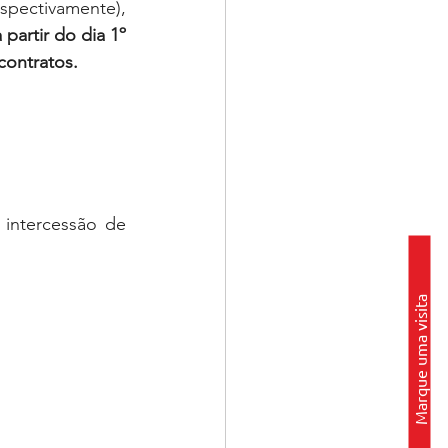
ectivamente), 
partir do dia 1º 
contratos.
intercessão de 
Marque uma visita