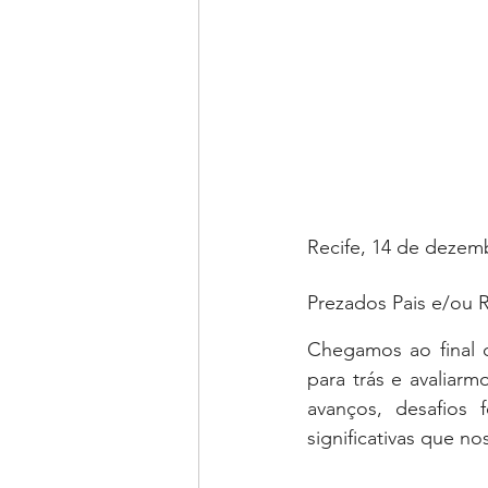
Recife, 14 de dezem
Prezados Pais e/ou 
Chegamos ao final d
para trás e avaliarm
avanços, desafios 
significativas que n