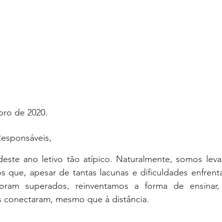
bro de 2020.
Responsáveis,
este ano letivo tão atípico. Naturalmente, somos leva
os que, apesar de tantas lacunas e dificuldades enfrent
foram superados, reinventamos a forma de ensinar, 
os conectaram, mesmo que à distância.