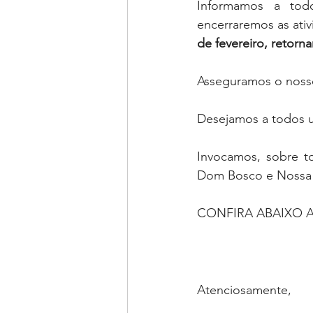
Informamos a todo
encerraremos as ativ
de fevereiro, retorn
Asseguramos o nosso
Desejamos a todos u
Invocamos, sobre to
Dom Bosco e Nossa 
CONFIRA ABAIXO 
Atenciosamente,