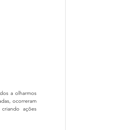
dos a olharmos 
adas, ocorreram 
criando ações 