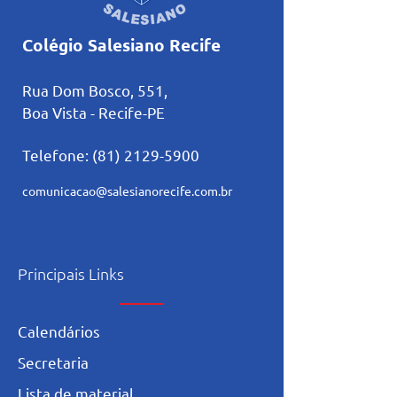
Colégio Salesiano Recife
Rua Dom Bosco, 551,
Boa Vista - Recife-PE
Telefone:
(81) 2129-5900
comunicacao@salesianorecife.com.br
Principais Links
Calendários
Secretaria
L
ista de materia
l