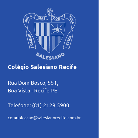
tradição
Colégio Salesiano Recife
Rua Dom Bosco, 551,
Boa Vista - Recife-PE
Telefone:
(81) 2129-5900
comunicacao@salesianorecife.com.br