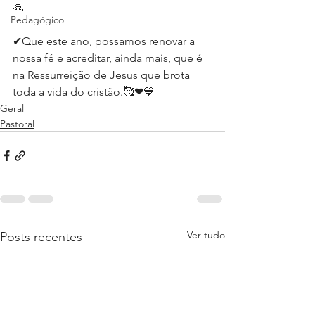
🙏⁣
Pedagógico
✔Que este ano, possamos renovar a 
nossa fé e acreditar, ainda mais, que é 
na Ressurreição de Jesus que brota 
toda a vida do cristão.🥰❤💙⁣
Geral
Pastoral
Ver tudo
Posts recentes