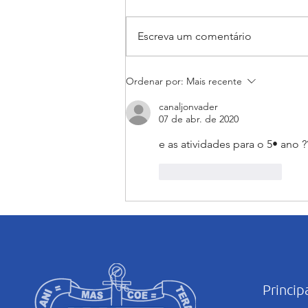
Escreva um comentário
Encerramento do mês
Ordenar por:
Mais recente
Mariano: Salesiano Recife
celebra a coroação de Nossa
canaljonvader
Senhora com fé e tradição
07 de abr. de 2020
e as atividades para o 5• ano
Curtir
Responder
Princip