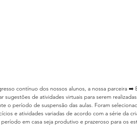
esso contínuo dos nossos alunos, a nossa parceira ➡️ E
r sugestões de atividades virtuais para serem realizada
nte o período de suspensão das aulas. Foram selecionado
cícios e atividades variadas de acordo com a série da cri
período em casa seja produtivo e prazeroso para os es