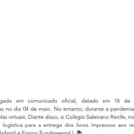
gado em comunicado oficial, datado em 16 de ab
as no dia 04 de maio. No entanto, durante a pandemia,
s virtuais. Diante disso, o Colégio Salesiano Recife, nos
 logística para a entrega dos livros impressos aos re
nfantil e Ensino Fundamental I. 📚 