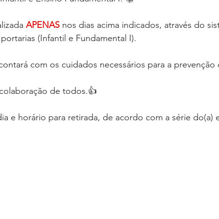
alizada
APENAS 
nos dias
acima indicados,
através do si
portarias (Infantil e Fundamental I).
ontará com os cuidados necessários para a prevenção d
olaboração de todos.👍
ia e horário para retirada, de acordo com a série do(a) 