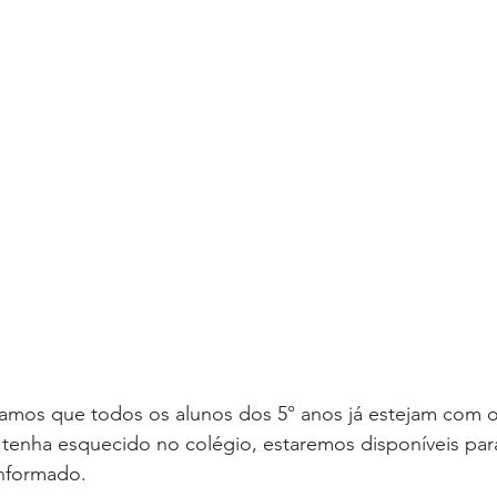
tamos que todos os alunos dos 5° anos já estejam com os
tenha esquecido no colégio, estaremos disponíveis par
informado.