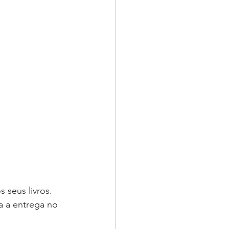
 seus livros. 
a a entrega no 