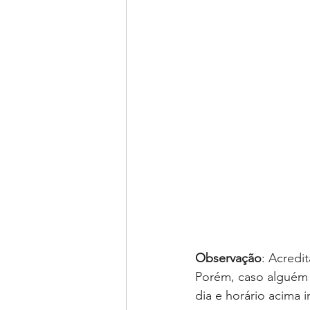
Observação
: Acredi
Porém, caso alguém 
dia e horário acima 