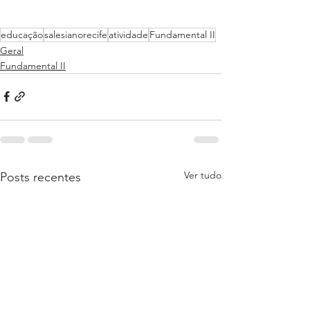
educação
salesianorecife
atividade
Fundamental II
Geral
Fundamental II
Ver tudo
Posts recentes