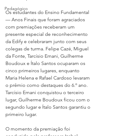
Pedagógico
Os estudantes do Ensino Fundamental 
— Anos Finais que foram agraciados 
com premiações receberam um 
presente especial de reconhecimento 
da Edify e celebraram junto com seus 
colegas de turma. Felipe Cazé, Miguel 
da Fonte, Tarcísio Ernani, Guilherme 
Boudoux e Ítalo Santos ocuparam os 
cinco primeiros lugares, enquanto 
Maria Helena e Rafael Cardoso levaram 
o prêmio como destaques do 6.º ano. 
Tarcísio Ernani conquistou o terceiro 
lugar, Guilherme Boudoux ficou com o 
segundo lugar e Ítalo Santos garantiu o 
primeiro lugar.
O momento da premiação foi 