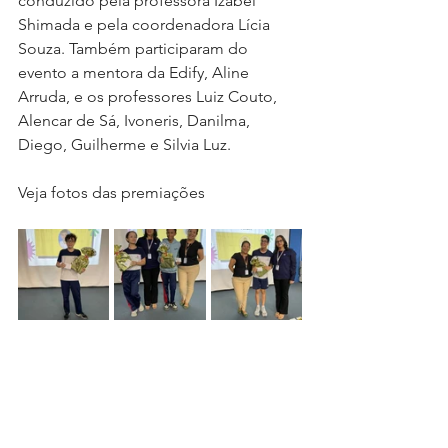
conduzido pela professora Izabel 
Shimada e pela coordenadora Lícia 
Souza. Também participaram do 
evento a mentora da Edify, Aline 
Arruda, e os professores Luiz Couto, 
Alencar de Sá, Ivoneris, Danilma, 
Diego, Guilherme e Silvia Luz.
Veja fotos das premiações