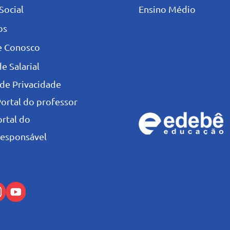
Social
Ensino Médio
os
e Conosco
e Salarial
 de Privacidade
Portal do professor
ortal do
esponsável