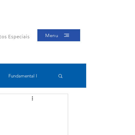
Menu
tos Especiais
Fundamental I
Educacional