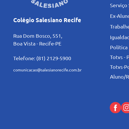
Serviço 
Ex-Alun
Colégio Salesiano Recife
Trabalh
Rua Dom Bosco, 551,
Igualdad
Boa Vista - Recife-PE
Política
Totvs - 
Telefone: (81) 2129-5900
Totvs-P
comunicacao@salesianorecife.com.br
Aluno/R