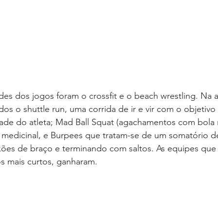
es dos jogos foram o crossfit e o beach wrestling. Na a
ados o shuttle run, uma corrida de ir e vir com o objetivo
dade do atleta; Mad Ball Squat (agachamentos com bola m
medicinal, e Burpees que tratam-se de um somatório d
es de braço e terminando com saltos. As equipes que
s mais curtos, ganharam.