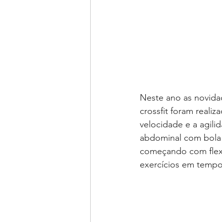
Neste ano as novidad
crossfit foram realiz
velocidade e a agili
abdominal com bola 
começando com flexõ
exercícios em tempo