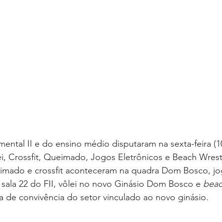
, Crossfit, Queimado, Jogos Eletrônicos e Beach Wrestl
mado e crossfit aconteceram na quadra Dom Bosco, jog
sala 22 do FII, vôlei no novo Ginásio Dom Bosco e 
beac
ea de convivência do setor vinculado ao novo ginásio.