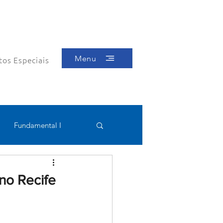
Menu
tos Especiais
Fundamental I
Educacional
no Recife