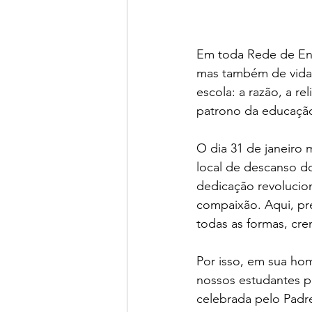
Em toda Rede de Ensi
mas também de vida,
escola: a
razão, a re
patrono da educação
O dia 31 de janeiro 
local de descanso d
dedicação revolucio
compaixão. Aqui, pr
todas as formas, cre
Por isso, em sua hom
nossos estudantes p
celebrada pelo Padre