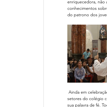
enriquecedora, não a
conhecimentos sobre
do patrono dos jove
 Ainda em celebraçã
setores do colégio c
sua palavra de fé. T