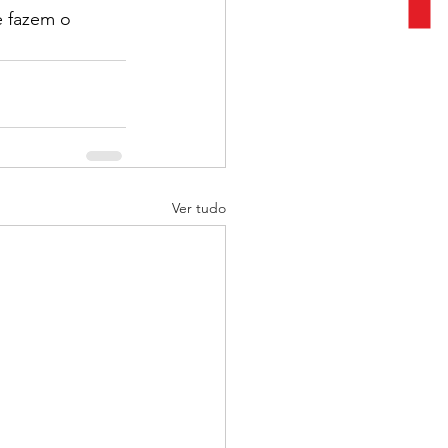
e fazem o 
Ver tudo