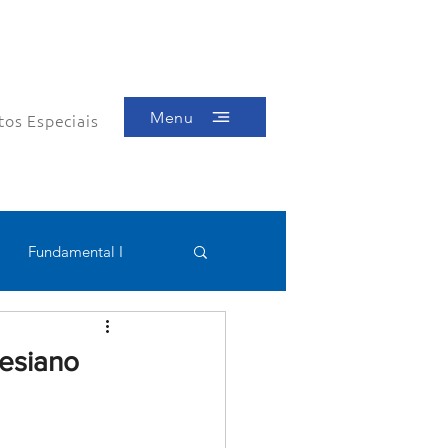
Menu
tos Especiais
Fundamental I
Educacional
esiano