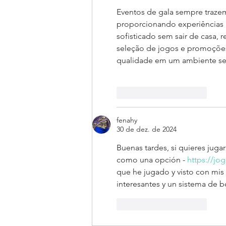
Eventos de gala sempre traze
proporcionando experiências 
sofisticado sem sair de casa,
seleção de jogos e promoções 
qualidade em um ambiente segu
Curtir
Responder
fenahy
30 de dez. de 2024
Buenas tardes, si quieres juga
como una opción - 
https://jo
que he jugado y visto con mis
interesantes y un sistema de 
Curtir
Responder