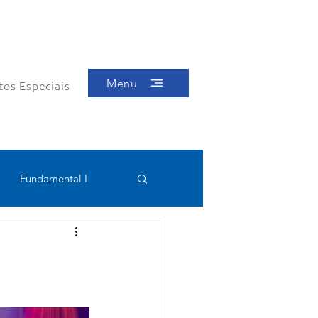
Menu
tos Especiais
Fundamental I
Educacional