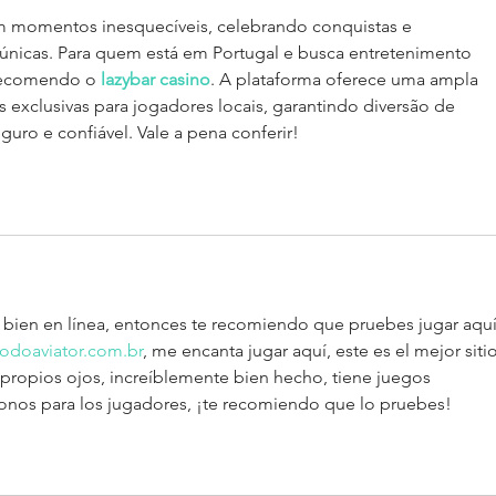
m momentos inesquecíveis, celebrando conquistas e 
únicas. Para quem está em Portugal e busca entretenimento 
 recomendo o 
lazybar casino
. A plataforma oferece uma ampla 
exclusivas para jogadores locais, garantindo diversão de 
ro e confiável. Vale a pena conferir!
r bien en línea, entonces te recomiendo que pruebes jugar aquí
godoaviator.com.br
, me encanta jugar aquí, este es el mejor sitio
 propios ojos, increíblemente bien hecho, tiene juegos 
bonos para los jugadores, ¡te recomiendo que lo pruebes!