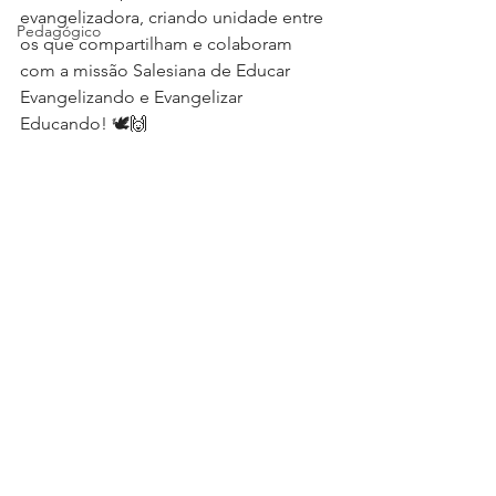
evangelizadora, criando unidade entre 
Pedagógico
os que compartilham e colaboram 
com a missão Salesiana de Educar 
Evangelizando e Evangelizar 
Educando! 🕊🙌