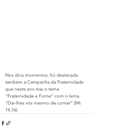
Nos dois momentos, foi destacada 
também a Campanha da Fraternidade 
que neste ano traz o tema 
“Fraternidade e Fome” com o lema 
“Dai-lhes vós mesmo de comer” (Mt 
14,16).