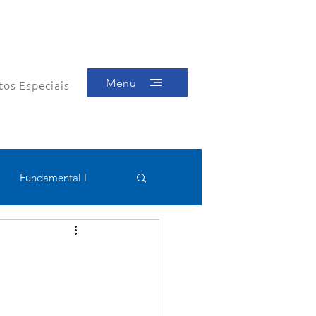
Menu
tos Especiais
Fundamental I
Educacional