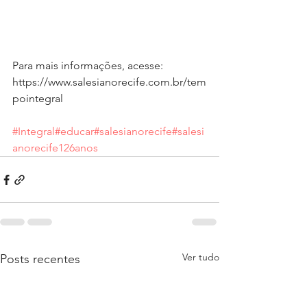
Para mais informações, acesse: 
https://www.salesianorecife.com.br/tem
pointegral
#Integral
#educar
#salesianorecife
#salesi
anorecife126anos
Ver tudo
Posts recentes