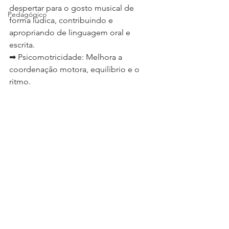
despertar para o gosto musical de 
Pedagógico
forma lúdica, contribuindo e 
apropriando de linguagem oral e 
escrita.
➡ Psicomotricidade: Melhora a 
coordenação motora, equilíbrio e o 
ritmo.