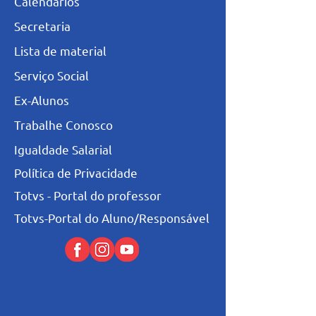
Calendários
Secretaria
L
ista de materia
l
Serviço Social
Ex-Alunos
Trabalhe Conosco
Igualdade Salarial
Política de Privacidade
Totvs - Portal do professor
Totvs-Portal do Aluno/Responsável