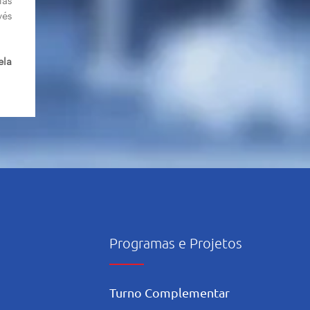
las
vés
ela
Programas e Projetos
Turno Complementar