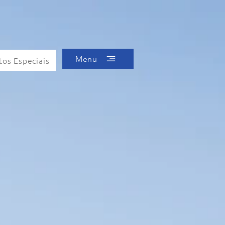
Menu
tos Especiais