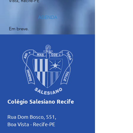
Vista, Recife-PE
AGENDA
Em breve.
Colégio Salesiano Recife
Rua Dom Bosco, 551,
Boa Vista - Recife-PE