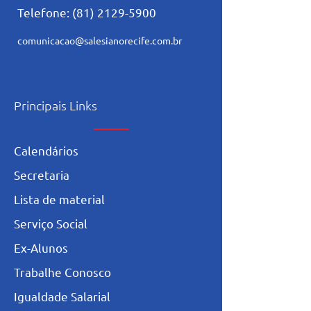
Telefone:
(81) 2129-5900
comunicacao@salesianorecife.com.br
Principais Links
Calendários
Secretaria
L
ista de materia
l
Serviço Social
Ex-Alunos
Trabalhe Conosco
Igualdade Salarial