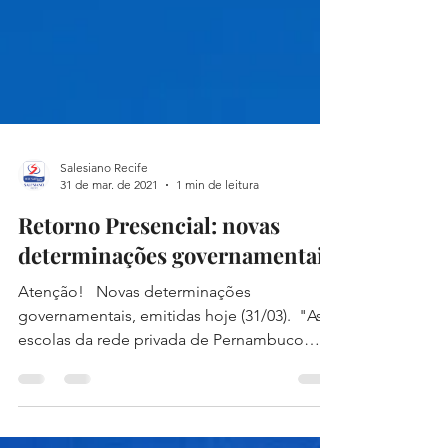
Salesiano Recife
31 de mar. de 2021
1 min de leitura
Retorno Presencial: novas
determinações governamentais
Atenção! ⁣ ⁣ Novas determinações
governamentais, emitidas hoje (31/03).⁣ ⁣ "As
escolas da rede privada de Pernambuco
poderão voltar às...