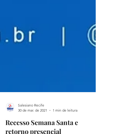
Salesiano Recife
30 de mar. de 2021
1 min de leitura