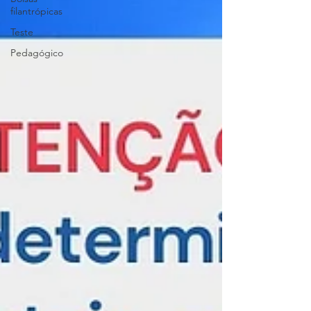
filantrópicas
Teste
Pedagógico