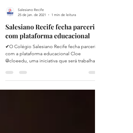
Salesiano Recife
25 de jan. de 2021
1 min de leitura
Salesiano Recife fecha parceria
com plataforma educacional
✔O Colégio Salesiano Recife fecha parceria
com a plataforma educacional Cloe
@cloeedu, uma iniciativa que será trabalhada
em paralelo com...