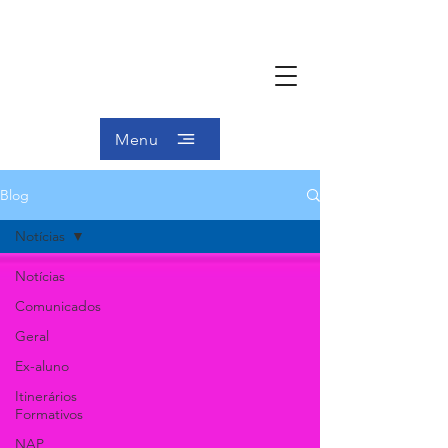
Menu
Blog
Notícias
Notícias
Comunicados
Geral
Ex-aluno
Itinerários
Formativos
NAP