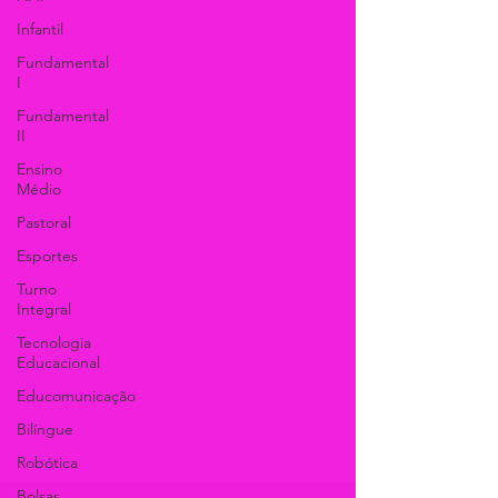
Infantil
Fundamental
I
Fundamental
II
Ensino
Médio
Pastoral
Esportes
Turno
Integral
Tecnologia
Educacional
Educomunicação
Bilíngue
Robótica
Bolsas