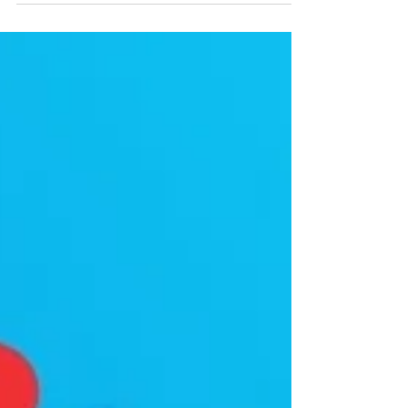
ensinar e aprender. A...