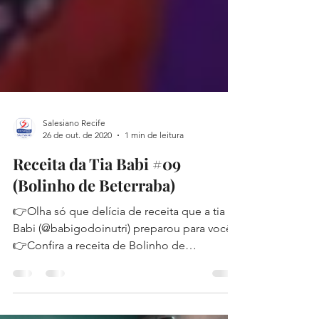
Salesiano Recife
26 de out. de 2020
1 min de leitura
Receita da Tia Babi #09
(Bolinho de Beterraba)
👉Olha só que delícia de receita que a tia
Babi (@babigodoinutri) preparou para você! ⁣⁣⁣⁣
⁣👉Confira a receita de Bolinho de
Beterraba,...