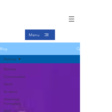
Menu
Blog
Notícias
Notícias
Comunicados
Geral
Ex-aluno
Itinerários
Formativos
NAP