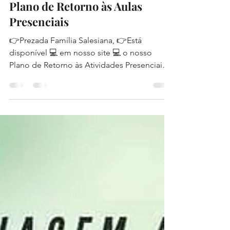
Salesiano Recife
19 de out. de 2020
1 min de leitura
Plano de Retorno às Aulas
Presenciais
👉Prezada Família Salesiana, 👉Está
disponível 💻 em nosso site 💻 o nosso
Plano de Retorno às Atividades Presenciais.
👉Seguiremos as...