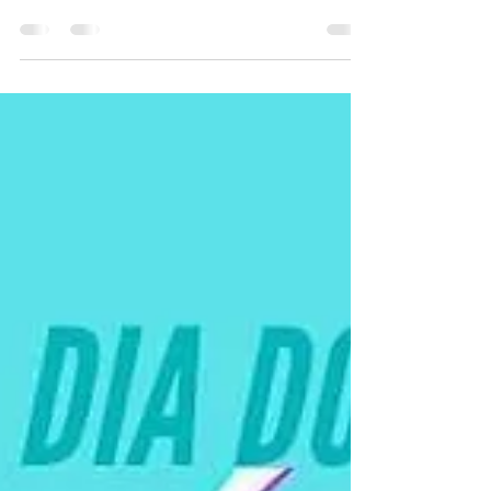
Recife, através do Núcleo de
Acompanhamento Psicopedagógico...