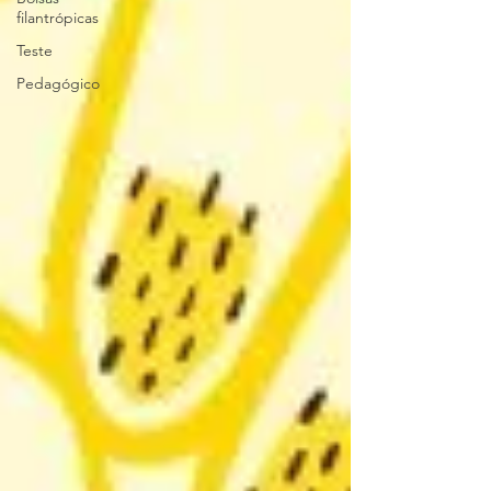
filantrópicas
Teste
Pedagógico