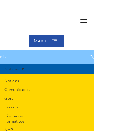
Menu
Blog
Notícias
Notícias
Comunicados
Geral
Ex-aluno
Itinerários
Formativos
NAP