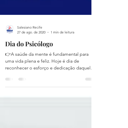
Salesiano Recife
27 de ago. de 2020
1 min de leitura
Dia do Psicólogo
👉A saúde da mente é fundamental para
uma vida plena e feliz. Hoje é dia de
reconhecer o esforço e dedicação daqueles
que cuidam das...