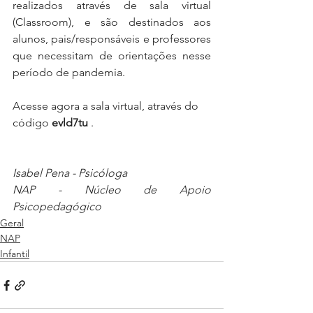
realizados através de sala virtual 
(Classroom), e são destinados aos 
alunos, pais/responsáveis e professores 
que necessitam de orientações nesse 
período de pandemia.⁣⁣
Acesse agora a sala virtual, através do 
código 
evld7tu
 .⁣
Isabel Pena - Psicóloga 
NAP - Núcleo de Apoio 
Psicopedagógico
Geral
NAP
Infantil