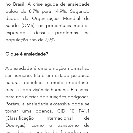
no Brasil. A crise aguda de ansiedade 
pulou de 8,7% para 14,9%. Segundo 
dados da Organização Mundial de 
Saúde (OMS), os porcentuais médios 
esperados desses problemas na 
população são de 7,9%.
O que é ansiedade?
A ansiedade é uma emoção normal ao 
ser humano. Ela é um estado psíquico 
natural, benéfico e muito importante 
para a sobrevivência humana. Ela serve 
para nos alertar de situações perigosas. 
Porém, a ansiedade excessiva pode se 
tornar uma doença, CID 10 F41.1 
(Classificação Internacional de 
Doenças), como o transtorno de 
ansiedade generalizada, fazendo com 