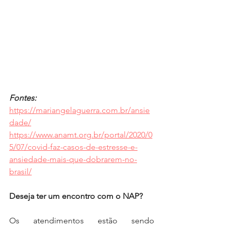
Fontes: 
https://mariangelaguerra.com.br/ansie
dade/
https://www.anamt.org.br/portal/2020/0
5/07/covid-faz-casos-de-estresse-e-
ansiedade-mais-que-dobrarem-no-
brasil/
Deseja ter um encontro com o NAP?⁣
Os atendimentos estão sendo 