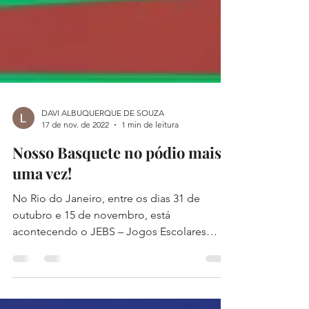
DAVI ALBUQUERQUE DE SOUZA
17 de nov. de 2022
1 min de leitura
Nosso Basquete no pódio mais
uma vez!
No Rio do Janeiro, entre os dias 31 de
outubro e 15 de novembro, está
acontecendo o JEBS – Jogos Escolares
Brasileiros onde quase 6 mil...