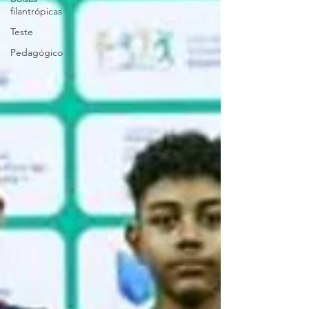
filantrópicas
Teste
Pedagógico