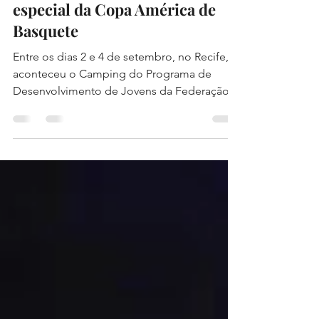
6 de set. de 2022
1 min de leitura
Alunos do Salesiano Recife
participam de treinamento
especial da Copa América de
Basquete
Entre os dias 2 e 4 de setembro, no Recife,
aconteceu o Camping do Programa de
Desenvolvimento de Jovens da Federação
Internacional de...