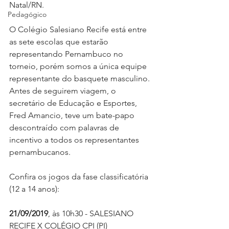
Natal/RN.
Pedagógico
O Colégio Salesiano Recife está entre 
as sete escolas que estarão 
representando Pernambuco no 
torneio, porém somos a única equipe 
representante do basquete masculino. 
Antes de seguirem viagem, o 
secretário de Educação e Esportes, 
Fred Amancio, teve um bate-papo 
descontraído com palavras de 
incentivo a todos os representantes 
pernambucanos.
Confira os jogos da fase classificatória 
(12 a 14 anos):
21/09/2019
, às 10h30 - SALESIANO 
RECIFE X COLÉGIO CPI (PI)