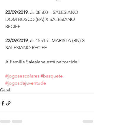
22/09/2019
, às 08h00 -  SALESIANO 
DOM BOSCO (BA) X SALESIANO 
RECIFE
22/09/2019
, às 15h15 - MARISTA (RN) X 
SALESIANO RECIFE
A Família Salesiana está na torcida! 
#jogosescolares
#basquete
#jogosdajuventude
Geral