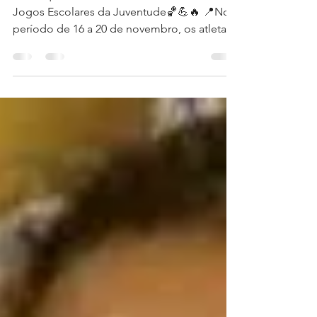
medalhista nos Jogos Escolares
da Juventude (Fase Nacional)
👉Basquete Salesiano é medalhista nos
Jogos Escolares da Juventude🏀💪🔥 📍No
período de 16 a 20 de novembro, os atletas
do basquete...