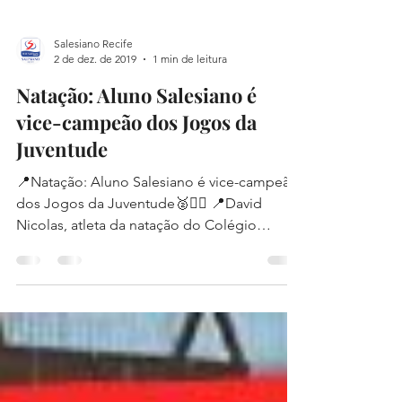
Salesiano Recife
2 de dez. de 2019
1 min de leitura
Natação: Aluno Salesiano é
vice-campeão dos Jogos da
Juventude
📍Natação: Aluno Salesiano é vice-campeão
dos Jogos da Juventude🥈🏊‍♂️ 📍David
Nicolas, atleta da natação do Colégio
Salesiano Recife,...