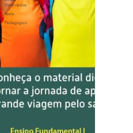
filantrópicas
Teste
Pedagógico