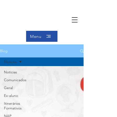
Menu
Blog
Notícias
Notícias
Comunicados
Geral
Ex-aluno
Itinerários
Formativos
NAP