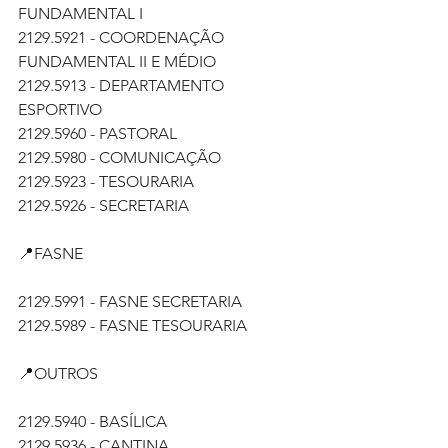
FUNDAMENTAL I
2129.5921 - COORDENAÇÃO 
FUNDAMENTAL II E MÉDIO
2129.5913 - DEPARTAMENTO 
ESPORTIVO
2129.5960 - PASTORAL
2129.5980 - COMUNICAÇÃO
2129.5923 - TESOURARIA
2129.5926 - SECRETARIA
📍FASNE
2129.5991 - FASNE SECRETARIA
2129.5989 - FASNE TESOURARIA
📍OUTROS
2129.5940 - BASÍLICA
2129.5936 - CANTINA