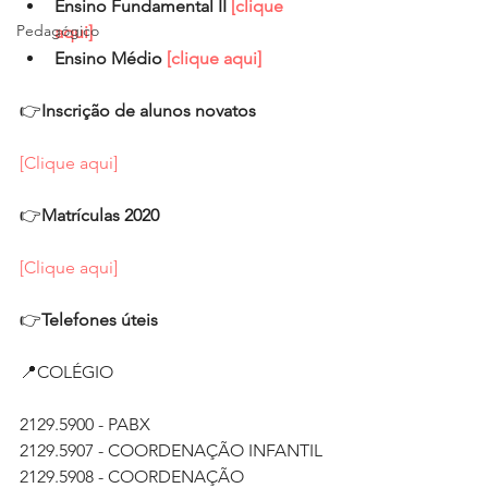
Ensino Fundamental II 
[clique 
Pedagógico
aqui]
Ensino Médio 
[clique aqui]
👉
Inscrição de alunos novatos
[Clique aqui]
👉
Matrículas 2020
[Clique aqui]
👉
Telefones úteis
📍COLÉGIO
2129.5900 - PABX
2129.5907 - COORDENAÇÃO INFANTIL
2129.5908 - COORDENAÇÃO 