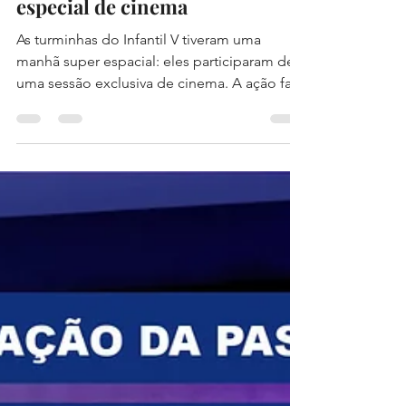
DAVI ALBUQUERQUE DE SOUZA
27 de set. de 2022
1 min de leitura
Infantil V promove sessão
especial de cinema
As turminhas do Infantil V tiveram uma
manhã super espacial: eles participaram de
uma sessão exclusiva de cinema. A ação faz
parte da...