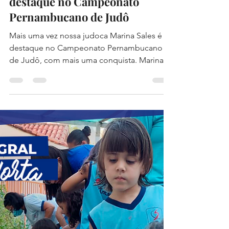
DAVI ALBUQUERQUE DE SOUZA
23 de set. de 2022
1 min de leitura
Atleta do Salesiano Recife é
destaque no Campeonato
Pernambucano de Judô
Mais uma vez nossa judoca Marina Sales é
destaque no Campeonato Pernambucano
de Judô, com mais uma conquista. Marina já
tinha adquirido o...