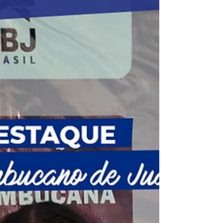
formação do ano com os alunos da 3ª Série
do Ensino Médio denominado Cara a Cara.
O...