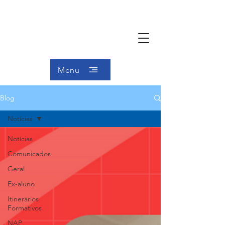
Menu
Blog
Notícias
Notícias
Comunicados
Geral
Ex-aluno
Itinerários
Formativos
NAP