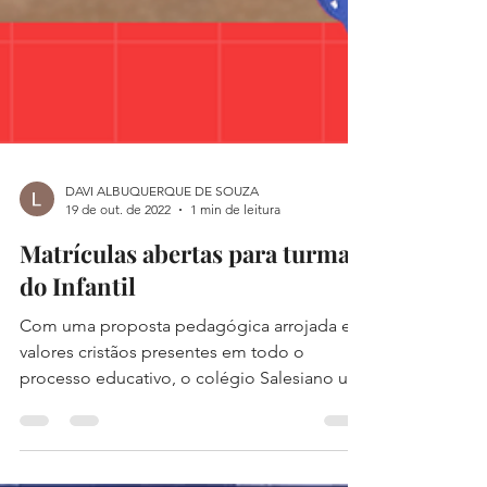
DAVI ALBUQUERQUE DE SOUZA
19 de out. de 2022
1 min de leitura
Matrículas abertas para turmas
do Infantil
Com uma proposta pedagógica arrojada e
valores cristãos presentes em todo o
processo educativo, o colégio Salesiano une
a tradição e as...