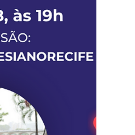
brincar, é só começar!) ✔Tem como objetivo
em geral de oportunizar possibilidades...