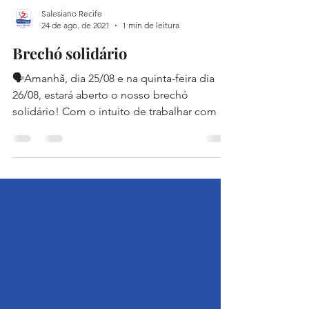
Salesiano Recife
24 de ago. de 2021
1 min de leitura
Brechó solidário
🗣Amanhã, dia 25/08 e na quinta-feira dia
26/08, estará aberto o nosso brechó
solidário! Com o intuito de trabalhar com os
alunos o...