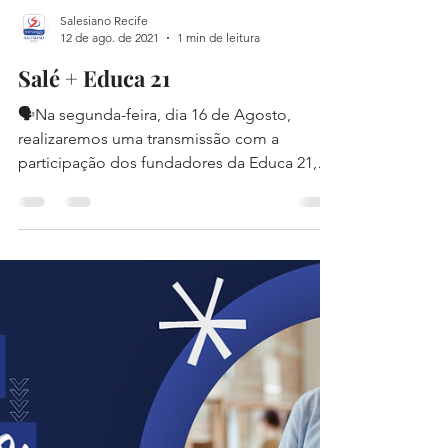
Salesiano Recife
12 de ago. de 2021
1 min de leitura
Salé + Educa 21
🗣Na segunda-feira, dia 16 de Agosto,
realizaremos uma transmissão com a
participação dos fundadores da Educa 21,
Rossandro Klinjey e...