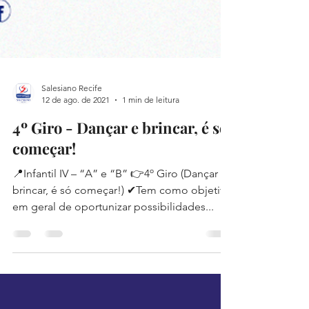
Salesiano Recife
12 de ago. de 2021
1 min de leitura
4º Giro - Dançar e brincar, é só
começar!
📍Infantil IV – “A” e “B” 👉4º Giro (Dançar e