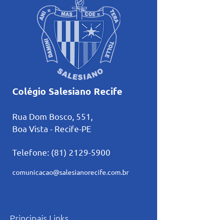
Colégio Salesiano Recife
Rua Dom Bosco, 551,
Boa Vista - Recife-PE
Telefone:
(81) 2129-5900
comunicacao@salesianorecife.com.br
Principais Links