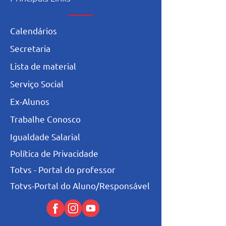
Calendários
Secretaria
L
ista de materia
l
Serviço Social
Ex-Alunos
Trabalhe Conosco
Igualdade Salarial
Política de Privacidade
Totvs - Portal do professor
Totvs-Portal do Aluno/Responsável