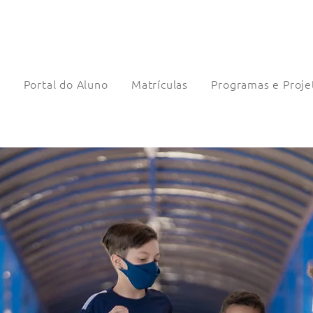
a
Portal do Aluno
Matrículas
Programas e Proje