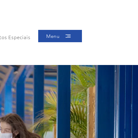
Menu
tos Especiais