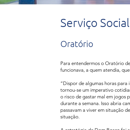
Serviço Social
Oratório
Para entendermos o Oratório d
funcionava, a quem atendia, quem
“Dispor de algumas horas para i
tornou-se um imperativo cotidia
o risco de gastar mal em jogos 
durante a semana. Isso abria ca
passavam a viver em situação de
situação.