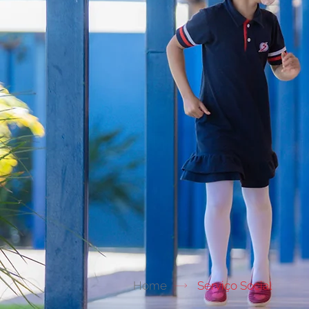
Home
Serviço Social