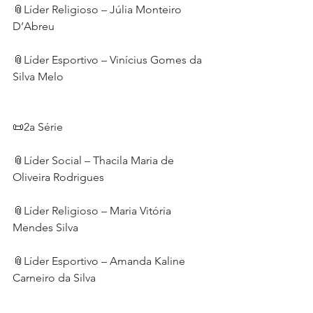
📎Líder Religioso – Júlia Monteiro 
D’Abreu 
📎Líder Esportivo – Vinícius Gomes da 
Silva Melo
📜2a Série 
📎Líder Social – Thacila Maria de 
Oliveira Rodrigues
📎Líder Religioso – Maria Vitória 
Mendes Silva
📎Líder Esportivo – Amanda Kaline 
Carneiro da Silva