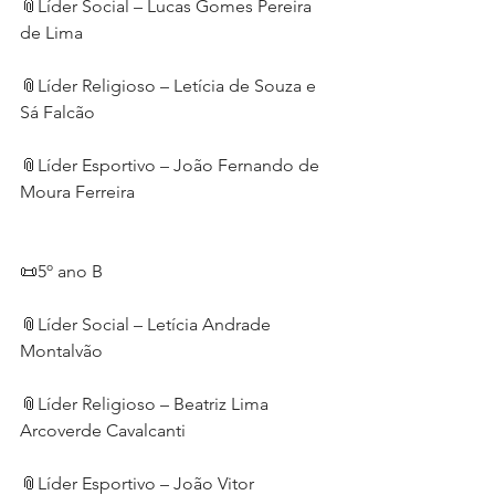
📎Líder Social – Lucas Gomes Pereira 
de Lima
📎Líder Religioso – Letícia de Souza e 
Sá Falcão
📎Líder Esportivo – João Fernando de 
Moura Ferreira
📜5º ano B
📎Líder Social – Letícia Andrade 
Montalvão
📎Líder Religioso – Beatriz Lima 
Arcoverde Cavalcanti
📎Líder Esportivo – João Vitor 