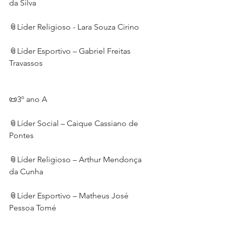
da Silva
📎Líder Religioso - Lara Souza Cirino
📎Líder Esportivo – Gabriel Freitas 
Travassos
📜3º ano A
📎Líder Social – Caique Cassiano de 
Pontes
📎Líder Religioso – Arthur Mendonça 
da Cunha
📎Líder Esportivo – Matheus José 
Pessoa Tomé