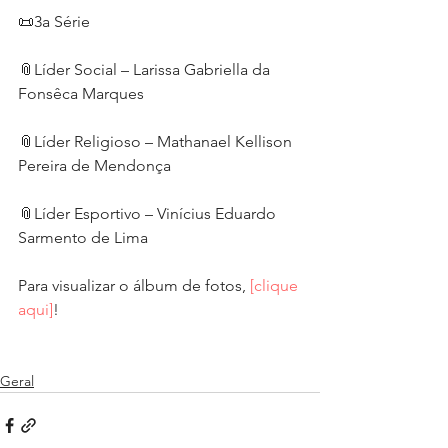
📜3a Série
📎Líder Social – Larissa Gabriella da 
Fonsêca Marques
📎Líder Religioso – Mathanael Kellison 
Pereira de Mendonça
📎Líder Esportivo – Vinícius Eduardo 
Sarmento de Lima
Para visualizar o álbum de fotos,
 [clique 
aqui]
!
Geral