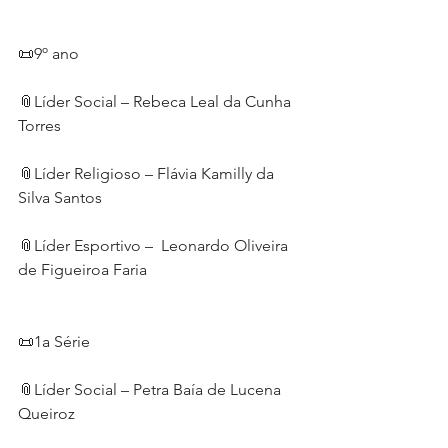
📜9º ano 
📎Líder Social – Rebeca Leal da Cunha 
Torres
📎Líder Religioso – Flávia Kamilly da 
Silva Santos
📎Líder Esportivo –  Leonardo Oliveira 
de Figueiroa Faria
📜1a Série
📎Líder Social – Petra Baía de Lucena 
Queiroz