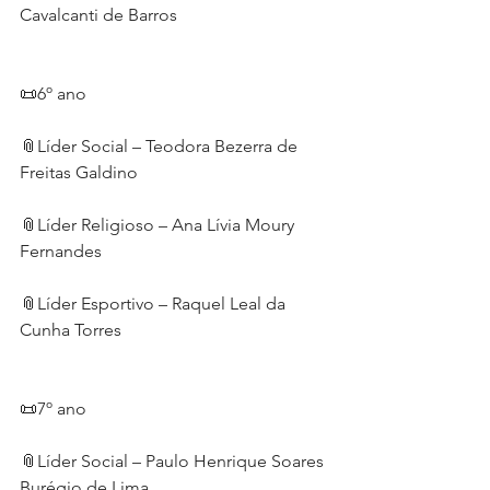
Cavalcanti de Barros
📜6º ano 
📎Líder Social – Teodora Bezerra de 
Freitas Galdino
📎Líder Religioso – Ana Lívia Moury 
Fernandes
📎Líder Esportivo – Raquel Leal da 
Cunha Torres
📜7º ano 
📎Líder Social – Paulo Henrique Soares 
Burégio de Lima