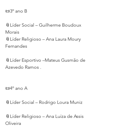
📜3º ano B
📎Líder Social – Guilherme Boudoux 
Morais
📎Líder Religioso – Ana Laura Moury 
Fernandes
📎Líder Esportivo –Mateus Gusmão de 
Azevedo Ramos .
📜4º ano A
📎Líder Social – Rodrigo Loura Muniz 
📎Líder Religioso – Ana Luíza de Assis 
Oliveira