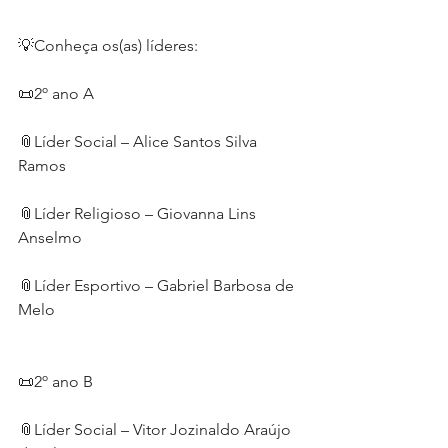
💡Conheça os(as) líderes: 
📜2º ano A
📎Líder Social – Alice Santos Silva 
Ramos
📎Líder Religioso – Giovanna Lins 
Anselmo
📎Líder Esportivo – Gabriel Barbosa de 
Melo
📜2º ano B
📎Líder Social – Vitor Jozinaldo Araújo 