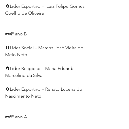
📎Líder Esportivo –  Luiz Felipe Gomes 
Coelho de Oliveira
📜4º ano B
📎Líder Social – Marcos José Vieira de 
Melo Neto
📎Líder Religioso – Maria Eduarda 
Marcelino da Silva
📎Líder Esportivo – Renato Lucena do 
Nascimento Neto
📜5º ano A