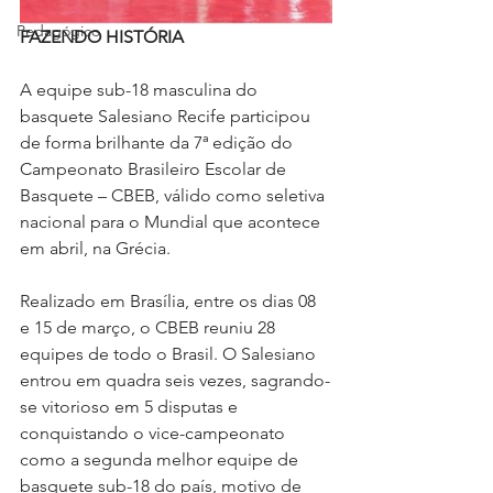
Pedagógico
FAZENDO HISTÓRIA
A equipe sub-18 masculina do 
basquete Salesiano Recife participou 
de forma brilhante da 7ª edição do 
Campeonato Brasileiro Escolar de 
Basquete – CBEB, válido como seletiva 
nacional para o Mundial que acontece 
em abril, na Grécia.
Realizado em Brasília, entre os dias 08 
e 15 de março, o CBEB reuniu 28 
equipes de todo o Brasil. O Salesiano 
entrou em quadra seis vezes, sagrando-
se vitorioso em 5 disputas e 
conquistando o vice-campeonato 
como a segunda melhor equipe de 
basquete sub-18 do país, motivo de 