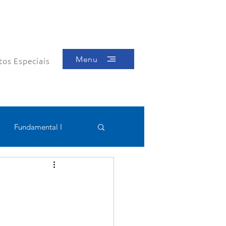
Menu
tos Especiais
Fundamental I
Educacional