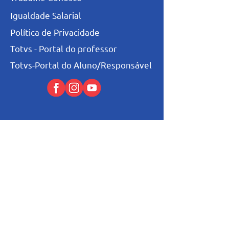
Igualdade Salarial
Política de Privacidade
Totvs - Portal do professor
Totvs-Portal do Aluno/Responsável
Niveis de Ensino
Infantil
Fundamental I
Fundamental II