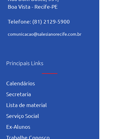
Boa Vista - Recife-PE
Telefone:
(81) 2129-5900
comunicacao@salesianorecife.com.br
Principais Links
Calendários
Secretaria
L
ista de materia
l
Serviço Social
Ex-Alunos
Trabalhe Conosco